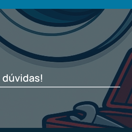
 dúvidas!