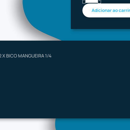
−
+
 X BICO MANGUEIRA 1/4