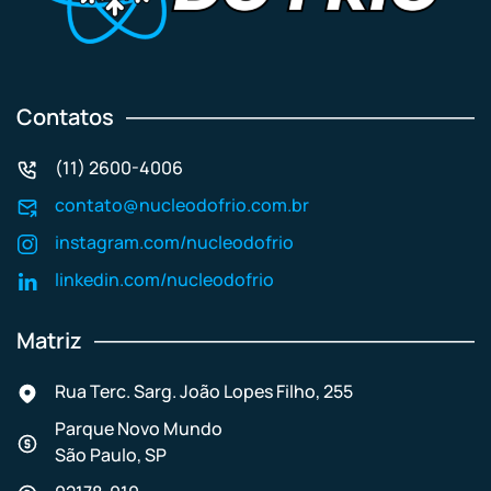
Contatos
(11) 2600-4006
contato@nucleodofrio.com.br
instagram.com/nucleodofrio
linkedin.com/nucleodofrio
Matriz
Rua Terc. Sarg. João Lopes Filho, 255
Parque Novo Mundo
São Paulo, SP