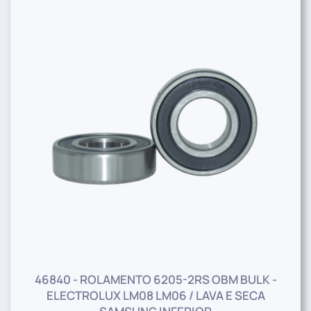
46840 - ROLAMENTO 6205-2RS OBM BULK -
ELECTROLUX LM08 LM06 / LAVA E SECA