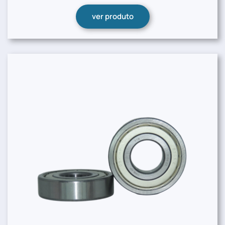
ver produto