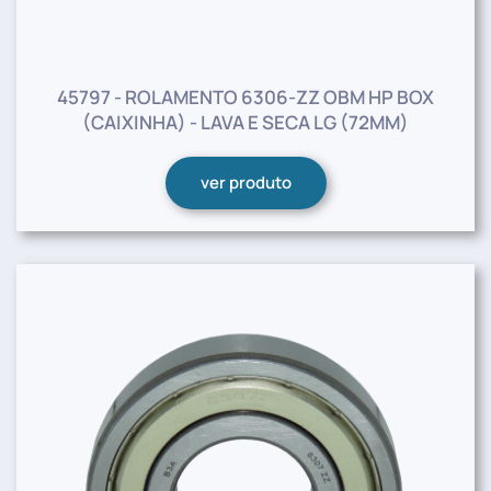
45797 - ROLAMENTO 6306-ZZ OBM HP BOX
(CAIXINHA) - LAVA E SECA LG (72MM)
ver produto