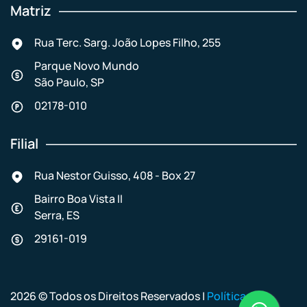
Matriz
Rua Terc. Sarg. João Lopes Filho, 255
Parque Novo Mundo
São Paulo, SP
02178-010
Filial
Rua Nestor Guisso, 408 - Box 27
Bairro Boa Vista II
Serra, ES
29161-019
2026 © Todos os Direitos Reservados |
Políticas de