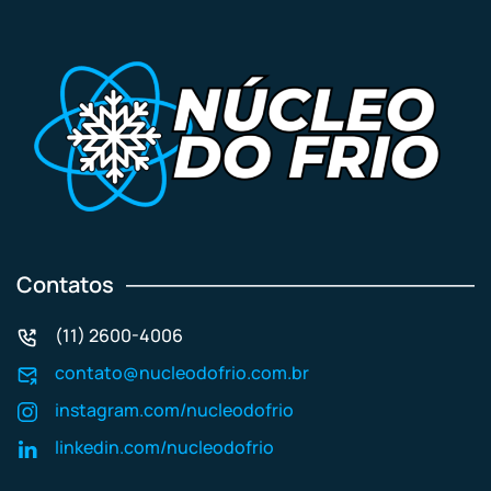
Contatos
(11) 2600-4006
contato@nucleodofrio.com.br
instagram.com/nucleodofrio
linkedin.com/nucleodofrio