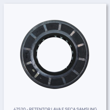
47520 - RETENTOR LAVA E SECA SAMSUNG