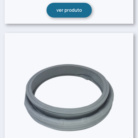
ver produto