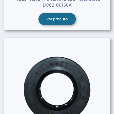
DC62-00156A
ver produto