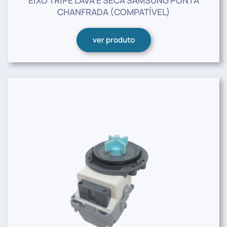
EIXO TRIPÉ LAVA E SECA SAMSUNG PONTA
CHANFRADA (COMPATÍVEL)
ver produto