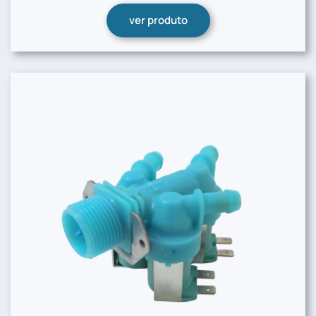
ver produto