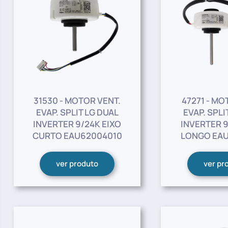
31530 - MOTOR VENT.
47271 - MO
EVAP. SPLIT LG DUAL
EVAP. SPLI
INVERTER 9/24K EIXO
INVERTER 9
CURTO EAU62004010
LONGO EAU
ver produto
ver pr