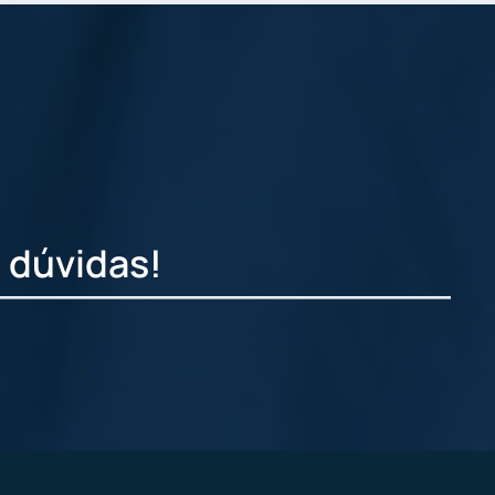
 dúvidas!