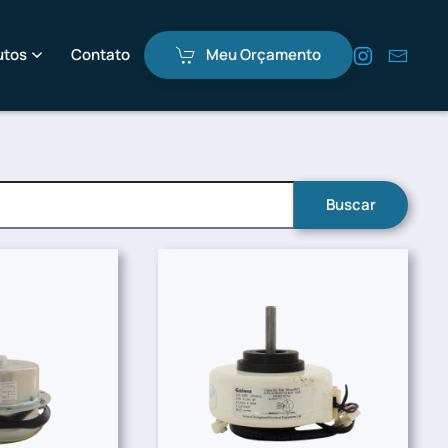
utos
Contato
Meu Orçamento
Buscar