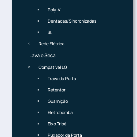
Poly-V
Dentadas/Sincronizadas
3L
Rede Elétrica
Lava e Seca
Compatível LG
Trava da Porta
Retentor
Guarnição
Eletrobomba
Eixo Tripé
Puxador da Porta