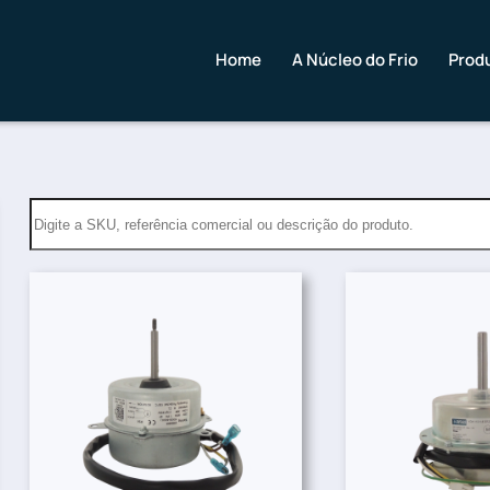
Home
A Núcleo do Frio
Prod