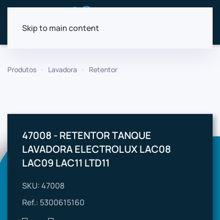
Skip to main content
Produtos
Lavadora
Retentor
47008 - RETENTOR TANQUE
LAVADORA ELECTROLUX LAC08
LAC09 LAC11 LTD11
SKU: 47008
Ref.: 5300615160