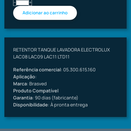
−
+
RETENTOR TANQUE LAVADORA ELECTROLUX
LAC08 LAC09 LAC11 LTD11
Referência comercial
: 05.300.615.160
Aplicação
:
Marca
: Brasved
Produto Compatível
Garantia
: 90 dias (fabricante)
Disponibilidade
: À pronta entrega