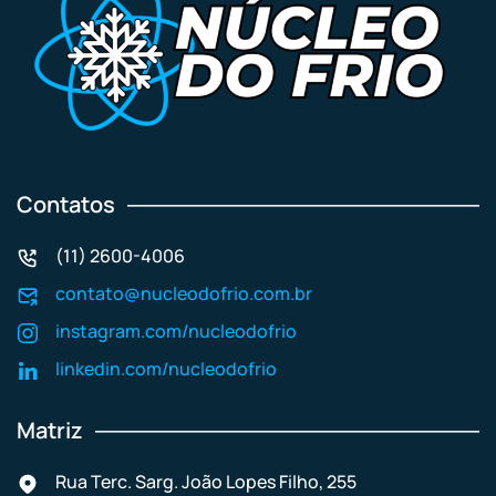
Contatos
(11) 2600-4006
contato@nucleodofrio.com.br
instagram.com/nucleodofrio
linkedin.com/nucleodofrio
Matriz
Rua Terc. Sarg. João Lopes Filho, 255