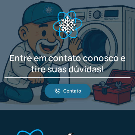
Entre em contato conosco e
tire suas dúvidas!
Contato