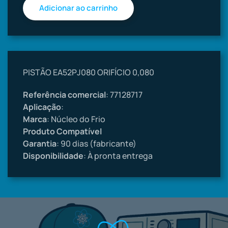
PISTÃO EA52PJ080 ORIFÍCIO 0,080
Referência comercial
: 77128717
Aplicação
:
Marca
: Núcleo do Frio
Produto Compatível
Garantia
: 90 dias (fabricante)
Disponibilidade
: À pronta entrega