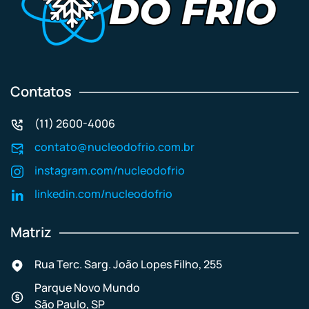
Contatos
(11) 2600-4006
contato@nucleodofrio.com.br
instagram.com/nucleodofrio
linkedin.com/nucleodofrio
Matriz
Rua Terc. Sarg. João Lopes Filho, 255
Parque Novo Mundo
São Paulo, SP