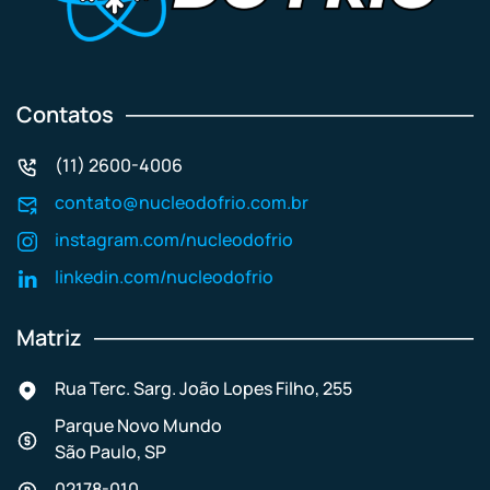
Contatos
(11) 2600-4006
contato@nucleodofrio.com.br
instagram.com/nucleodofrio
linkedin.com/nucleodofrio
Matriz
Rua Terc. Sarg. João Lopes Filho, 255
Parque Novo Mundo
São Paulo, SP
02178-010