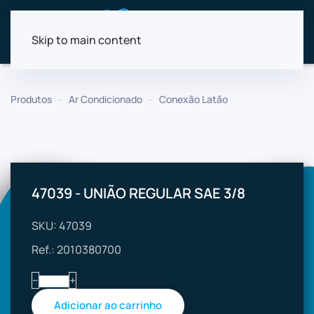
Skip to main content
Produtos
Ar Condicionado
Conexão Latão
47039 - UNIÃO REGULAR SAE 3/8
SKU: 47039
Ref.: 2010380700
−
+